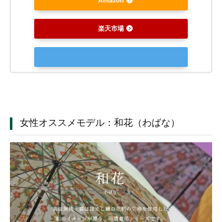
Amazon
楽天市場
女性オススメモデル：和花（わばな）