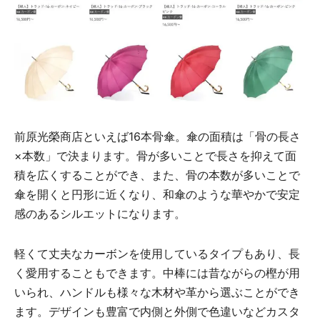
前原光榮商店といえば16本骨傘。傘の面積は「骨の長さ
×本数」で決まります。骨が多いことで長さを抑えて面
積を広くすることができ、また、骨の本数が多いことで
傘を開くと円形に近くなり、和傘のような華やかで安定
感のあるシルエットになります。
軽くて丈夫なカーボンを使用しているタイプもあり、長
く愛用することもできます。中棒には昔ながらの樫が用
いられ、ハンドルも様々な木材や革から選ぶことができ
ます。デザインも豊富で内側と外側で色違いなどカスタ