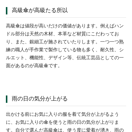
高級傘が高級たる所以
高級傘は値段が高いだけの価値があります。例えばハン
ドル部分は天然の木材、本革など材質にこだわってお
り、また、銀細工が施されていたりします。一つ一つ熟
練の職人が手作業で製作している物も多く、耐久性、シ
ルエット、機能性、デザイン等、伝統工芸品としての一
面があるのが高級傘です。
雨の日の気分が上がる
出かける前にお気に入りの服を着て気分が上がるよう
に、お気に入りの傘を使うと雨の日の気分が上がりま
す。自分で選んだ高級傘は、使う度に愛着が湧き、雨の