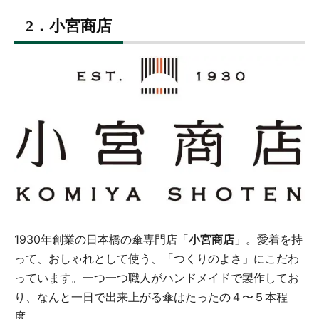
2．小宮商店
1930年創業の日本橋の傘専門店「
小宮商店
」。愛着を持
って、おしゃれとして使う、「つくりのよさ」にこだわ
っています。一つ一つ職人がハンドメイドで製作してお
り、なんと一日で出来上がる傘はたったの４〜５本程
度。