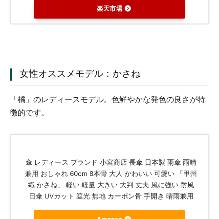
楽天市場
女性オススメモデル：かさね
「橘」のレディースモデル。色鮮やかな発色の良さが特
徴的です。
傘 レディース ブランド 小宮商店 長傘 日本製 雨傘 雨晴
兼用 おしゃれ 60cm 8本骨 大人 かわいい 可愛い 「甲州
織 かさね」 軽い 軽量 大きい 大判 丈夫 風に強い 耐風
日傘 UVカット 遮光 無地 カーボン骨 手開き 晴雨兼用