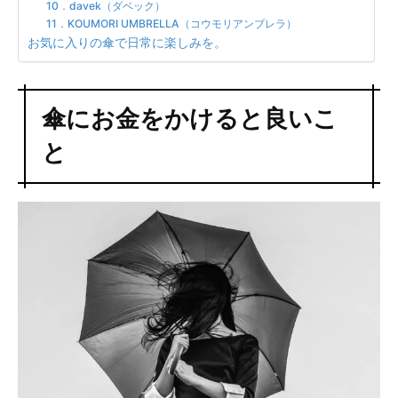
10．davek（ダベック）
11．KOUMORI UMBRELLA（コウモリアンブレラ）
お気に入りの傘で日常に楽しみを。
傘にお金をかけると良いこ
と