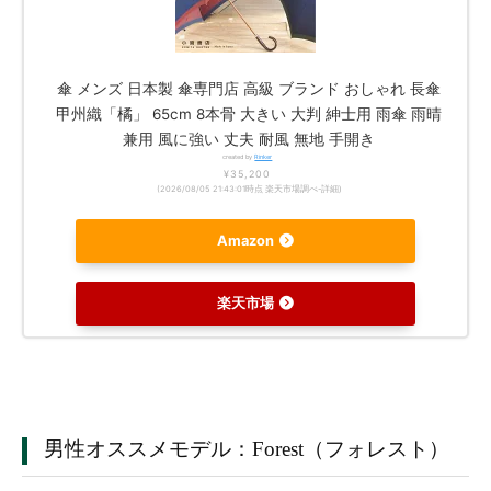
傘 メンズ 日本製 傘専門店 高級 ブランド おしゃれ 長傘
甲州織「橘」 65cm 8本骨 大きい 大判 紳士用 雨傘 雨晴
兼用 風に強い 丈夫 耐風 無地 手開き
created by
Rinker
¥35,200
(2026/08/05 21:43:01時点 楽天市場調べ-
詳細)
Amazon
楽天市場
男性オススメモデル：Forest（フォレスト）