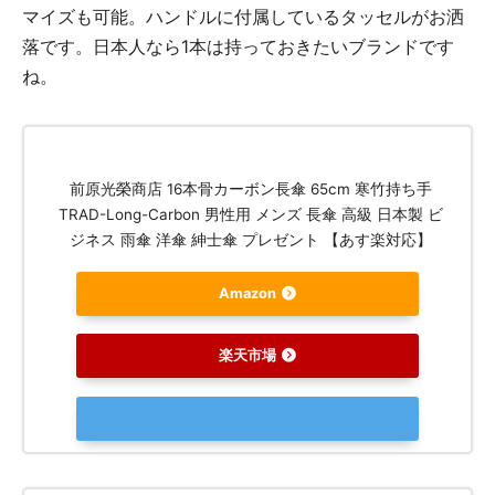
マイズも可能。ハンドルに付属しているタッセルがお洒
落です。日本人なら1本は持っておきたいブランドです
ね。
前原光榮商店 16本骨カーボン長傘 65cm 寒竹持ち手
TRAD-Long-Carbon 男性用 メンズ 長傘 高級 日本製 ビ
ジネス 雨傘 洋傘 紳士傘 プレゼント 【あす楽対応】
Amazon
楽天市場