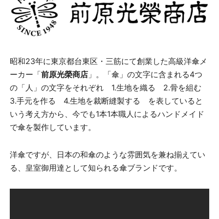
昭和23年に東京都台東区・三筋にて創業した高級洋傘メ
ーカー「
前原光榮商店
」。「傘」の文字に含まれる4つ
の「人」の文字をそれぞれ 1.生地を織る 2.骨を組む
3.手元を作る 4.生地を裁断縫製する を表していると
いう考え方から、今でも1本1本職人によるハンドメイド
で傘を製作しています。
洋傘ですが、日本の和傘のような雰囲気を兼ね揃えてい
る、皇室御用達として知られる傘ブランドです。