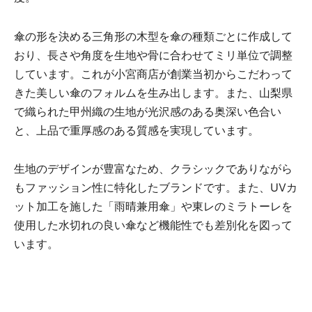
傘の形を決める三角形の木型を傘の種類ごとに作成して
おり、長さや角度を生地や骨に合わせてミリ単位で調整
しています。これが小宮商店が創業当初からこだわって
きた美しい傘のフォルムを生み出します。また、山梨県
で織られた甲州織の生地が光沢感のある奥深い色合い
と、上品で重厚感のある質感を実現しています。
生地のデザインが豊富なため、クラシックでありながら
もファッション性に特化したブランドです。また、UVカ
ット加工を施した「雨晴兼用傘」や東レのミラトーレを
使用した水切れの良い傘など機能性でも差別化を図って
います。