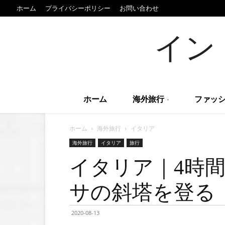
ホーム
プライバシーポリシー
お問い合わせ
イン
ホーム
海外旅行
ファッシ
ホーム
海外旅行
イタリア
海外旅行
イタリア
旅行
イタリア｜4時
サの斜塔を登る
2020-08-13