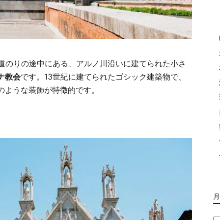
の道のりの途中にある、アルノ川沿いに建てられた小さ
ナ教会
です。13世紀に建てられたゴシック建築物で、
のような装飾が特徴的です。
月
月