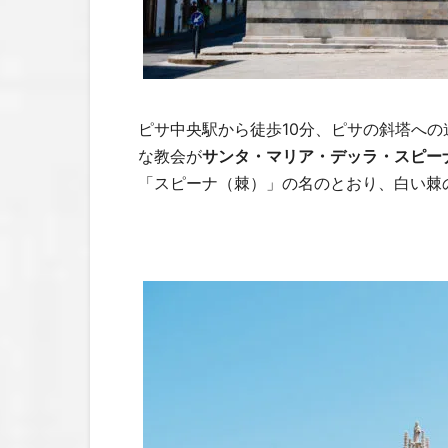
ピサ中央駅から徒歩10分、ピサの斜塔へ
な教会が
サンタ・マリア・デッラ・スピー
「スピーナ（棘）」の名のとおり、白い棘