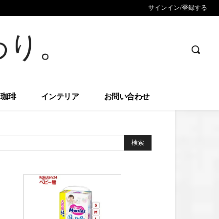
サインイン/登録する
わり。
珈琲
インテリア
お問い合わせ