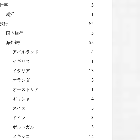
仕事
3
就活
1
旅行
62
国内旅行
3
海外旅行
58
アイルランド
4
イギリス
1
イタリア
13
オランダ
5
オーストリア
1
ギリシャ
4
スイス
5
ドイツ
3
ポルトガル
3
メキシコ
14