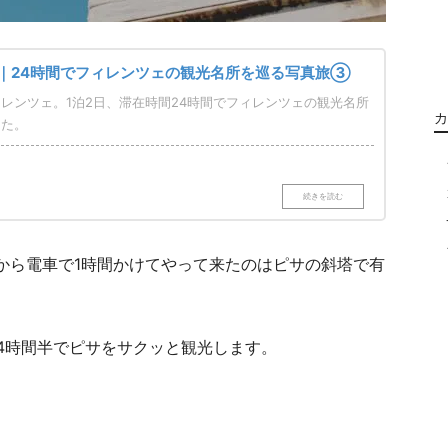
｜24時間でフィレンツェの観光名所を巡る写真旅③
レンツェ。1泊2日、滞在時間24時間でフィレンツェの観光名所
カ
した。
から電車で1時間かけてやって来たのはピサの斜塔で有
4時間半でピサをサクッと観光します。