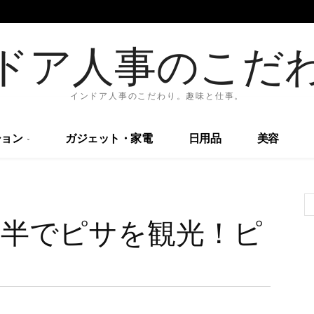
ドア人事のこだ
インドア人事のこだわり。趣味と仕事。
ョン
ガジェット・家電
日用品
美容
間半でピサを観光！ピ