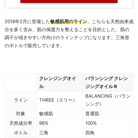
2018年2月に登場した
敏感肌用のライン
。こちらも天然由来成
分を多く含み、肌の保護力を整えることを目的とした、肌の
調子が傾きやすい方向けのラインナップになります。三角形
のボトルで販売しています。
クレンジングオイ
バランシング クレン
ル
ジングオイル R
BALANCING（バラン
ライン
THREE（スリー）
シング）
対象
敏感肌
普通肌
天然成分率
98%
100%
ボトル
三角
四角