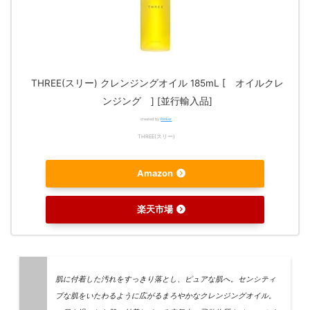
THREE(スリー) クレンジングオイル 185mL [ オイルクレ
ンジング ] [並行輸入品]
created by
Rinker
THREE(スリー)
Amazon
楽天市場
肌に付着した汚れをすっきり落とし、ピュアな肌へ。センシティ
ブな肌をいたわるように広がるまろやかなクレンジングオイル。