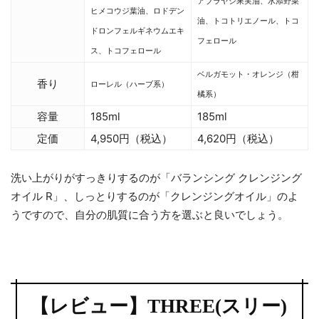
アブラヤシ果実油、水添野菜
ヒメコウジ葉油、ロドデン
油、トコトリエノール、トコ
ドロンフェルギネウムエキ
フェロール
ス、トコフェロール
ベルガモット・オレンジ（柑
香り
ローレル（ハーブ系）
橘系）
容量
185ml
185ml
定価
4,950円（税込）
4,620円（税込）
洗い上がりがすっきりするのが「バランシング クレンジング
オイル R」、しっとりするのが「クレンジングオイル」のよ
うですので、自分の肌質に合う方を選ぶと良いでしょう。
【レビュー】THREE(スリー)