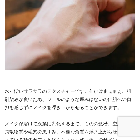
水っぽいサラサラのテクスチャーです。伸びはまぁまぁ。肌
馴染みが良いため、ジェルのような厚みはないのに肌への負
担を感じずにメイクを浮き上がらせることができます。
メイクが溶けて次第に乳化するまで、ものの数秒。空気中の
飛散物質や毛穴の黒ずみ、不要な角質を浮き上がらせて、塗
っている指先がフッと軽くなったら洗い流しのサイン。