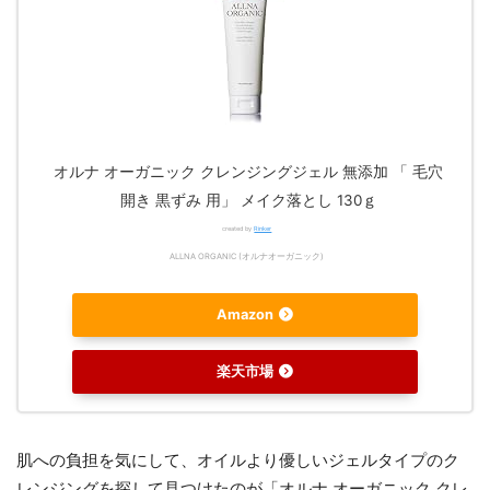
オルナ オーガニック クレンジングジェル 無添加 「 毛穴
開き 黒ずみ 用」 メイク落とし 130ｇ
created by
Rinker
ALLNA ORGANIC (オルナオーガニック)
Amazon
楽天市場
肌への負担を気にして、オイルより優しいジェルタイプのク
レンジングを探して見つけたのが「オルナ オーガニック クレ