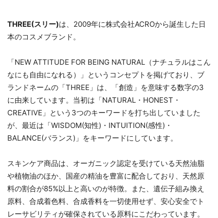
THREE(スリー)
は、2009年に株式会社ACROから誕生した日
本のコスメブランド。
「NEW ATTITUDE FOR BEING NATURAL（ナチュラルはこん
なにも自由になれる）」というコンセプトを掲げており、ブ
ランドネームの「THREE」は、「創造」を意味する数字の3
に由来しています。当初は「NATURAL・HONEST・
CREATIVE」という3つのキーワードを打ち出していました
が、最近は「WISDOM(知性)・INTUITION(感性)・
BALANCE(バランス)」をキーワードにしています。
スキンケア商品は、オーガニック認定を受けている天然油脂
や植物油のほか、国産の精油を豊富に配合しており、天然原
料の割合が85%以上と高いのが特徴。また、遺伝子組み換え
原料、合成着色料、合成香料を一切使用せず、安心安全でト
レーサビリティが確保されている
原料にこだわっています。