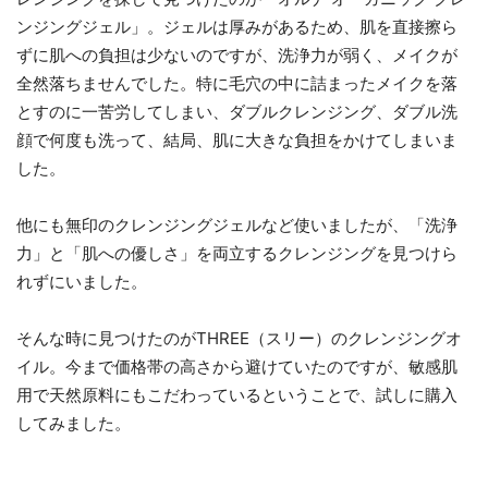
ンジングジェル」。ジェルは厚みがあるため、肌を直接擦ら
ずに肌への負担は少ないのですが、洗浄力が弱く、メイクが
全然落ちませんでした。特に毛穴の中に詰まったメイクを落
とすのに一苦労してしまい、ダブルクレンジング、ダブル洗
顔で何度も洗って、結局、肌に大きな負担をかけてしまいま
した。
他にも無印のクレンジングジェルなど使いましたが、「洗浄
力」と「肌への優しさ」を両立するクレンジングを見つけら
れずにいました。
そんな時に見つけたのがTHREE（スリー）のクレンジングオ
イル。今まで価格帯の高さから避けていたのですが、敏感肌
用で天然原料にもこだわっているということで、試しに購入
してみました。