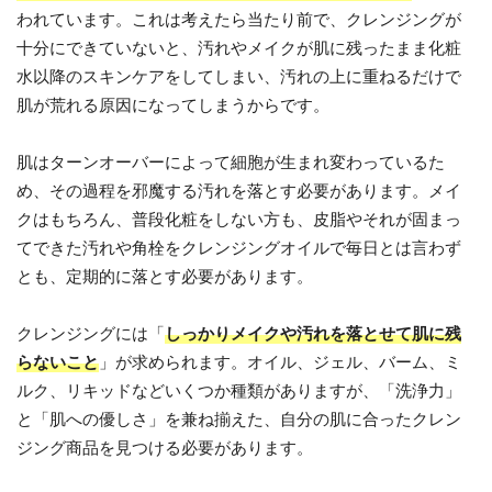
われています。これは考えたら当たり前で、クレンジングが
十分にできていないと、汚れやメイクが肌に残ったまま化粧
水以降のスキンケアをしてしまい、汚れの上に重ねるだけで
肌が荒れる原因になってしまうからです。
肌はターンオーバーによって細胞が生まれ変わっているた
め、その過程を邪魔する汚れを落とす必要があります。メイ
クはもちろん、普段化粧をしない方も、皮脂やそれが固まっ
てできた汚れや角栓をクレンジングオイルで毎日とは言わず
とも、定期的に落とす必要があります。
クレンジングには「
しっかりメイクや汚れを落とせて肌に残
らないこと
」が求められます。オイル、ジェル、バーム、ミ
ルク、リキッドなどいくつか種類がありますが、「洗浄力」
と「肌への優しさ」を兼ね揃えた、自分の肌に合ったクレン
ジング商品を見つける必要があります。