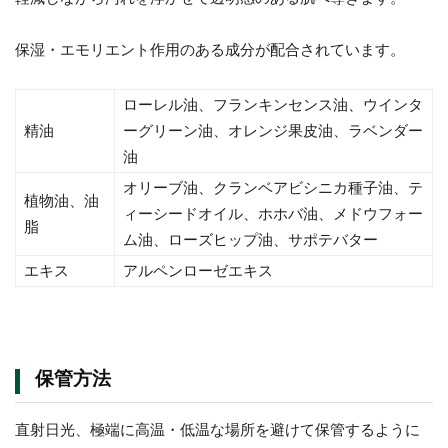
保湿・エモリエント作用のある成分が配合されています。
ローレル油、フランキンセンス油、ウインタ
精油
ーグリーン油、オレンジ果皮油、ラベンダー
油
オリーブ油、クランベアビシニカ種子油、テ
植物油、油
ィーシードオイル、ホホバ油、メドウフォー
脂
ム油、ローズヒップ油、サポテバター
エキス
アルペンローゼエキス
保管方法
直射日光、極端に高温・低温な場所を避けて保管するように