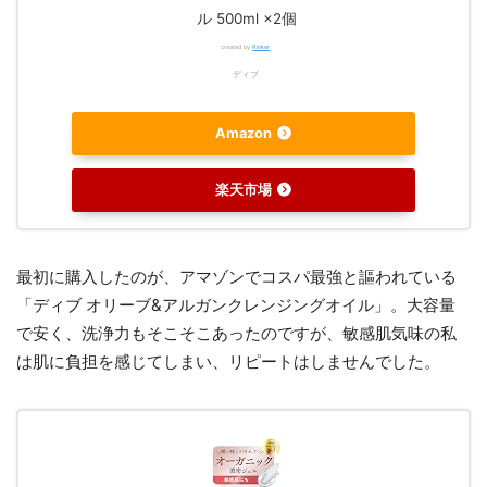
ル 500ml ×2個
created by
Rinker
ディブ
Amazon
楽天市場
最初に購入したのが、アマゾンでコスパ最強と謳われている
「ディブ オリーブ&アルガンクレンジングオイル」。大容量
で安く、洗浄力もそこそこあったのですが、敏感肌気味の私
は肌に負担を感じてしまい、リピートはしませんでした。