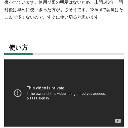
書かれています。使用期限の明示はないため、未開封3年、開
封後は早めに使いきった方がよさそうです。185mlで容量はそ
こまで多くないので、すぐに使い切ると思います。
使い方