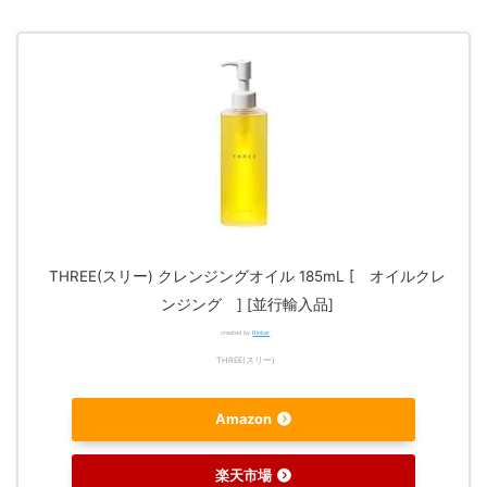
THREE(スリー) クレンジングオイル 185mL [ オイルクレ
ンジング ] [並行輸入品]
created by
Rinker
THREE(スリー)
Amazon
楽天市場