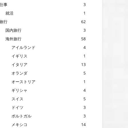
仕事
3
就活
1
旅行
62
国内旅行
3
海外旅行
58
アイルランド
4
イギリス
1
イタリア
13
オランダ
5
オーストリア
1
ギリシャ
4
スイス
5
ドイツ
3
ポルトガル
3
メキシコ
14