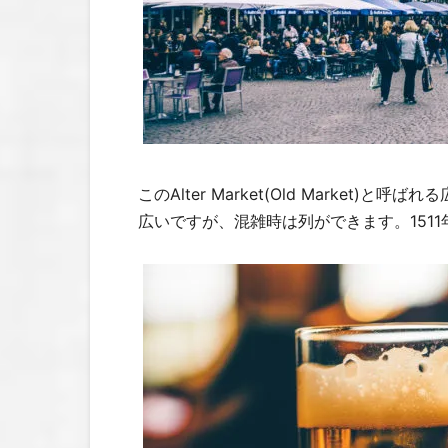
このAlter Market(Old Market)と
広いですが、混雑時は列ができます。151