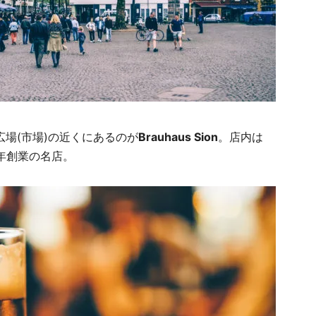
呼ばれる広場(市場)の近くにあるのが
Brauhaus Sion
。店内は
1年創業の名店。