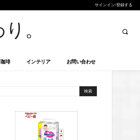
サインイン/登録する
わり。
珈琲
インテリア
お問い合わせ