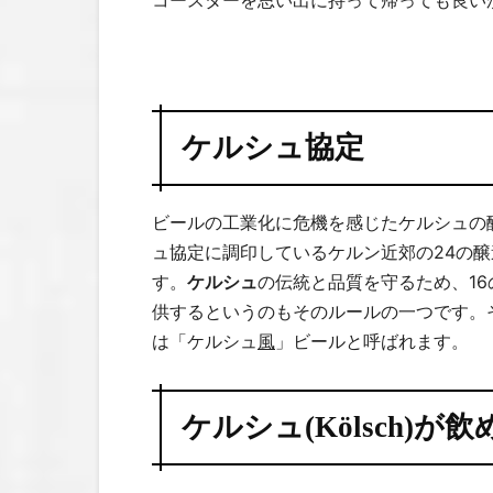
ケルシュ協定
ビールの工業化に危機を感じたケルシュの醸
ュ協定に調印しているケルン近郊の24の
す。
ケルシュ
の伝統と品質を守るため、16
供するというのもそのルールの一つです。
は「ケルシュ
風
」ビールと呼ばれます。
ケルシュ(Kölsch)