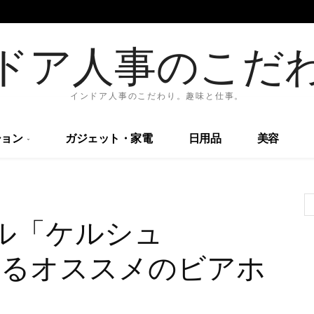
ドア人事のこだ
インドア人事のこだわり。趣味と仕事。
ョン
ガジェット・家電
日用品
美容
ル「ケルシュ
が飲めるオススメのビアホ