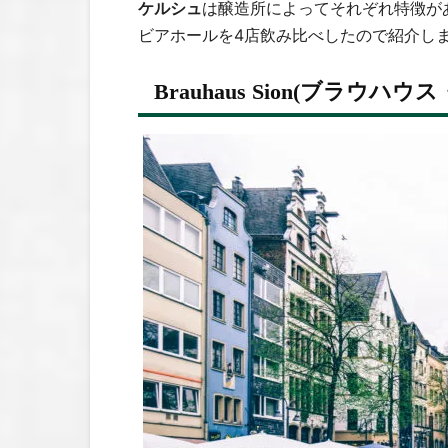
ケルシュ
は醸造所によってそれぞれ特徴が
ビアホールを4店飲み比べしたので紹介し
Brauhaus Sion(ブラウハウ