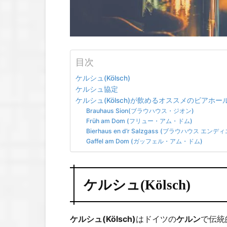
目次
ケルシュ(Kölsch)
ケルシュ協定
ケルシュ(Kölsch)が飲めるオススメのビアホー
Brauhaus Sion(ブラウハウス・ジオン)
Früh am Dom (フリュー・アム・ドム)
Bierhaus en d’r Salzgass (ブラウハウス エ
Gaffel am Dom (ガッフェル・アム・ドム)
ケルシュ(Kölsch)
ケルシュ(Kölsch)
はドイツの
ケルン
で伝統