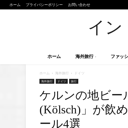
ホーム
プライバシーポリシー
お問い合わせ
イン
ホーム
海外旅行
ファッシ
ホーム
海外旅行
ドイツ
海外旅行
ドイツ
旅行
ケルンの地ビー
(Kölsch)」
ール4選