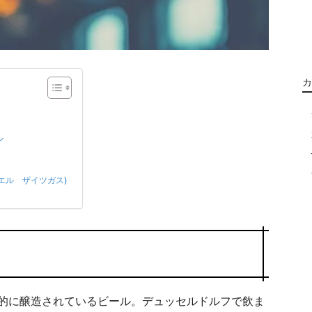
カ
ル
ンディエル ザイツガス)
的に醸造されているビール。デュッセルドルフで飲ま