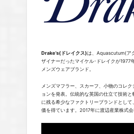
Drake’s(ドレイクス)
は、Aquascutu
ザイナーだったマイケル･ドレイクが197
メンズウェアブランド。
メンズマフラー、スカーフ、小物のコレクシ
ョンを発表。伝統的な英国の仕立て技術と
に残る希少なファクトリーブランドとして
価を得ています。2017年に渡辺産業株式会社