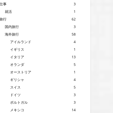
仕事
3
就活
1
旅行
62
国内旅行
3
海外旅行
58
アイルランド
4
イギリス
1
イタリア
13
オランダ
5
オーストリア
1
ギリシャ
4
スイス
5
ドイツ
3
ポルトガル
3
メキシコ
14