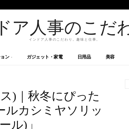
ドア人事のこだ
インドア人事のこだわり。趣味と仕事。
ョン
ガジェット・家電
日用品
美容
レイクス)｜秋冬にぴった
ールカシミヤソリッ
ール)」