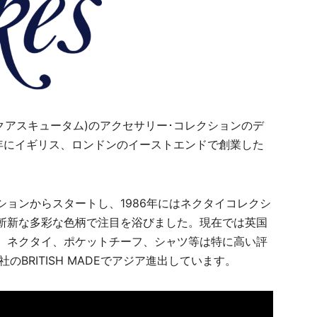
m(アクアスキュータム)のアクセサリー･コレクションのデ
7年にイギリス、ロンドンのイーストエンドで創業した
ョンからスタートし、1986年にはネクタイコレクシ
斬新な多彩な色柄で注目を浴びました。現在では英国
、ネクタイ、ポケットチーフ、シャツ等は特に高い評
のBRITISH MADEでアジア進出しています。