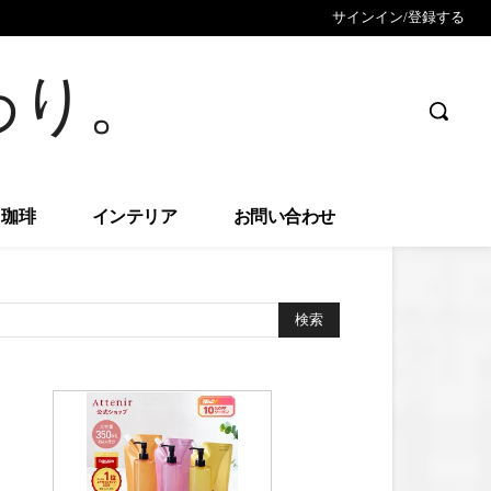
サインイン/登録する
わり。
珈琲
インテリア
お問い合わせ