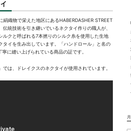
タイ
前に絹織物で栄えた地区にあるHABERDASHER STREET
。伝統技術を引き継いでいるネクタイ作りの職人が、
シルクと呼ばれる7本撚りのシルク糸を使用した生地
クタイを生み出しています。「ハンドロール」と名の
本丁寧に縫い上げられている商品の証です。
」では、ドレイクスのネクタイが使用されています。
月
月