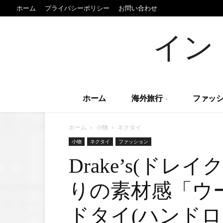
ホーム
プライバシーポリシー
お問い合わせ
イン
ホーム
海外旅行
ファッシ
ホーム
小物
ネクタイ
小物
ネクタイ
ファッション
Drake’s(ド
りの素材感「ウ
ドタイ(ハンドロ