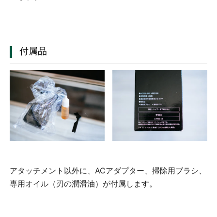
付属品
アタッチメント以外に、ACアダプター、掃除用ブラシ、
専用オイル（刃の潤滑油）が付属します。