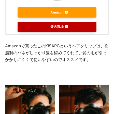
KISARG
Amazon
楽天市場
Amazonで買ったこのKISARGというヘアクリップは、樹
脂製のバネがしっかり髪を留めてくれて、髪の毛が引っ
かかりにくくて使いやすいのでオススメです。