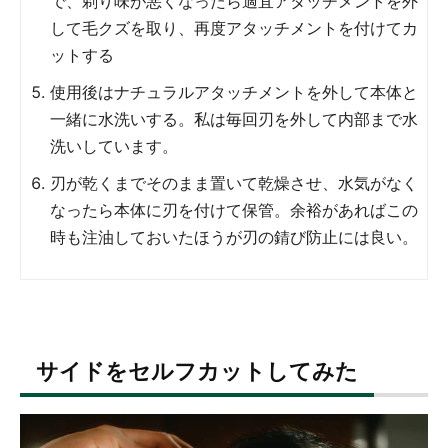
で、剃り味が悪くなったら適宜アタッチメントを外
して毛クズを取り、再度アタッチメントを付けてカ
ットする
使用後はナチュラルアタッチメントを外して本体と
一緒に水洗いする。私は毎回刃を外して内部まで水
洗いしています。
刃が乾くまでそのまま置いて乾燥させ、水気がなく
なったら本体に刃を付けて保管。余裕があればこの
時も注油しておいたほうが刃の錆び防止には良い。
サイドをセルフカットしてみた