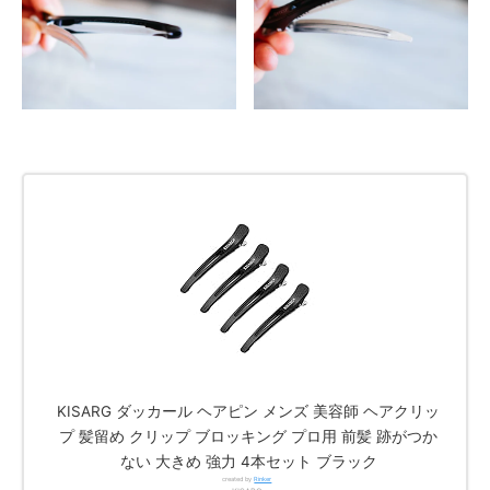
KISARG ダッカール ヘアピン メンズ 美容師 ヘアクリッ
プ 髪留め クリップ ブロッキング プロ用 前髪 跡がつか
ない 大きめ 強力 4本セット ブラック
created by
Rinker