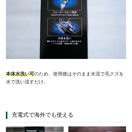
本体水洗い可
のため、使用後はそのまま水流で毛クズを
水で洗い流すだけ。
充電式で海外でも使える