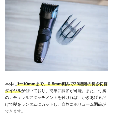
本体に
1〜10mmまで、0.5mm刻みで20段階の長さ切替
ダイヤル
が付いており、簡単に調節が可能。また、付属
のナチュラルアタッチメントを付ければ、かきあげるだ
けで髪をランダムにカットし、自然にボリューム調節が
できます。