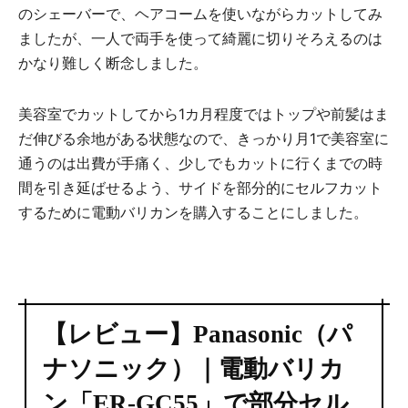
のシェーバーで、ヘアコームを使いながらカットしてみ
ましたが、一人で両手を使って綺麗に切りそろえるのは
かなり難しく断念しました。
美容室でカットしてから1カ月程度ではトップや前髪はま
だ伸びる余地がある状態なので、きっかり月1で美容室に
通うのは出費が手痛く、少しでもカットに行くまでの時
間を引き延ばせるよう、サイドを部分的にセルフカット
するために電動バリカンを購入することにしました。
【レビュー】Panasonic（パ
ナソニック）｜電動バリカ
ン「ER-GC55」で部分セル