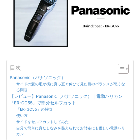
目次
Panasonic（パナソニック）
サイドの髪の毛が横に真っ直ぐ伸びて見た目のバランスが悪くな
る問題
【レビュー】Panasonic（パナソニック）｜電動バリカン
「ER-GC55」で部分セルフカット
「ER-GC55」の特徴
使い方
サイドをセルフカットしてみた
自分で簡単に身だしなみを整えられてお財布にも優しい電動バリ
カン