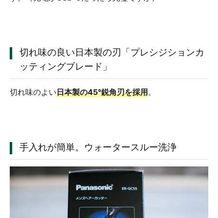
切れ味の良い日本製の刃「プレシジションカ
ッティングブレード」
切れ味のよい
日本製の45°鋭角刃を採用
。
手入れが簡単。ウォータースルー洗浄