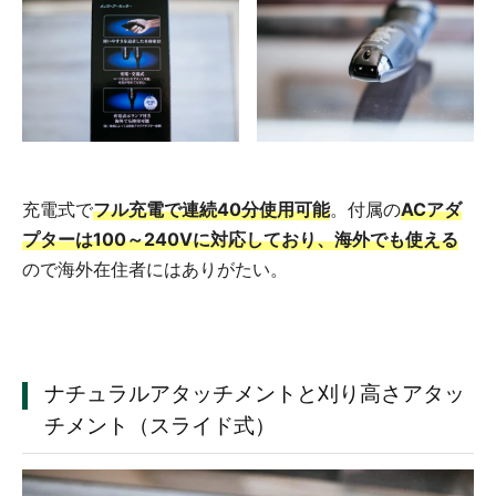
充電式で
フル充電で連続40分使用可能
。付属の
ACアダ
プターは100～240Vに対応しており、海外でも使える
ので海外在住者にはありがたい。
ナチュラルアタッチメントと刈り高さアタッ
チメント（スライド式）