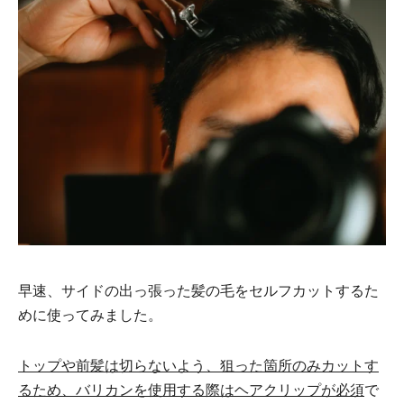
早速、サイドの出っ張った髪の毛をセルフカットするた
めに使ってみました。
トップや前髪は切らないよう、狙った箇所のみカットす
るため、バリカンを使用する際はヘアクリップが必須
で