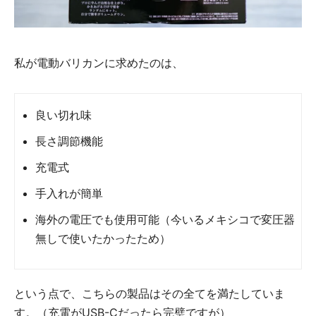
私が電動バリカンに求めたのは、
良い切れ味
長さ調節機能
充電式
手入れが簡単
海外の電圧でも使用可能（今いるメキシコで変圧器
無しで使いたかったため）
という点で、こちらの製品はその全てを満たしていま
す。（充電がUSB-Cだったら完璧ですが）