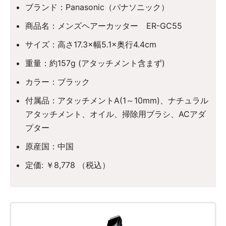
ブランド：Panasonic（パナソニック）
商品名：メンズヘアーカッター ER-GC55
サイズ：高さ17.3×幅5.1×奥行4.4cm
重量：約157g (アタッチメント含まず)
カラー：ブラック
付属品：アタッチメントA(1～10mm)、ナチュラル
アタッチメント、オイル、掃除用ブラシ、ACアダ
プター
原産国：中国
定価: ￥8,778 （税込）