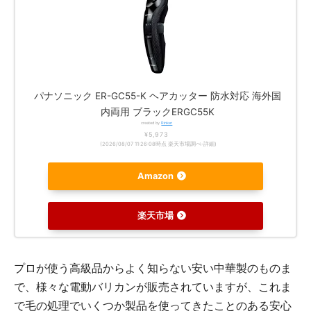
パナソニック ER-GC55-K ヘアカッター 防水対応 海外国
内両用 ブラックERGC55K
created by
Rinker
¥5,973
(2026/08/07 11:26:08時点 楽天市場調べ-
詳細)
Amazon
楽天市場
プロが使う高級品からよく知らない安い中華製のものま
で、様々な電動バリカンが販売されていますが、これま
で毛の処理でいくつか製品を使ってきたことのある安心