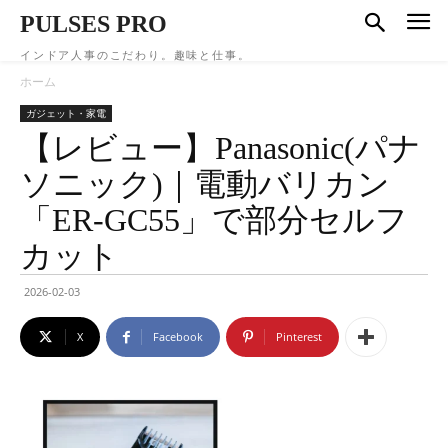
PULSES PRO
インドア人事のこだわり。趣味と仕事。
ホーム
ガジェット・家電
【レビュー】Panasonic(パナ
ソニック)｜電動バリカン
「ER-GC55」で部分セルフ
カット
2026-02-03
X
Facebook
Pinterest