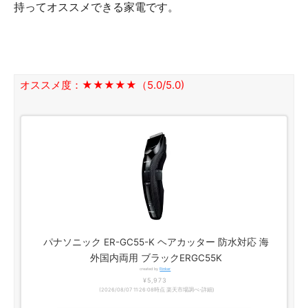
持ってオススメできる家電です。
オススメ度：★★★★★（5.0/5.0)
パナソニック ER-GC55-K ヘアカッター 防水対応 海
外国内両用 ブラックERGC55K
created by
Rinker
¥5,973
(2026/08/07 11:26:08時点 楽天市場調べ-
詳細)