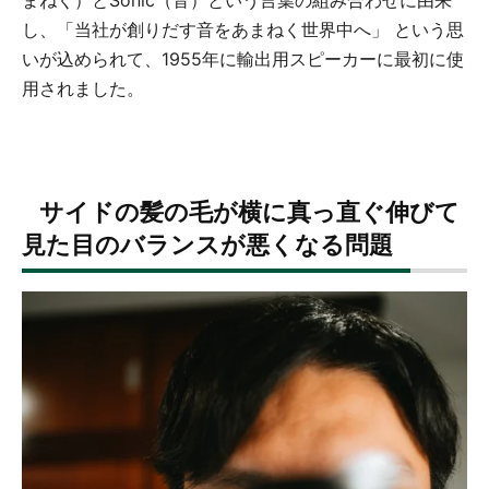
まねく）とSonic（音）という言葉の組み合わせに由来
し、「当社が創りだす音をあまねく世界中へ」 という思
いが込められて、1955年に輸出用スピーカーに最初に使
用されました。
サイドの髪の毛が横に真っ直ぐ伸びて
見た目のバランスが悪くなる問題