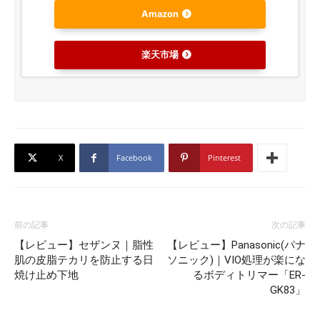
Amazon
楽天市場
X
Facebook
Pinterest
前の記事
次の記事
【レビュー】セザンヌ｜脂性
【レビュー】Panasonic(パナ
肌の皮脂テカリを防止する日
ソニック)｜VIO処理が楽にな
焼け止め下地
るボディトリマー「ER-
GK83」