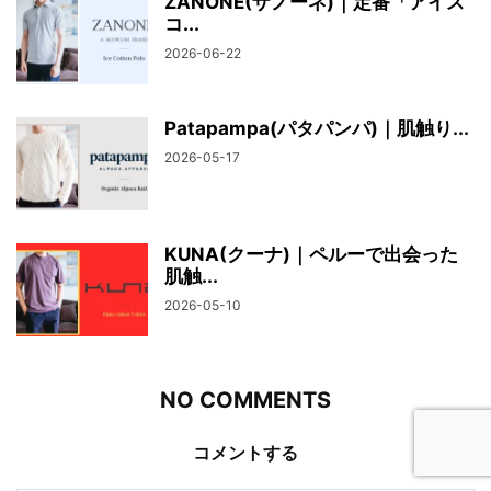
ZANONE(ザノーネ)｜定番「アイス
コ...
2026-06-22
Patapampa(パタパンパ)｜肌触り...
2026-05-17
KUNA(クーナ)｜ペルーで出会った
肌触...
2026-05-10
NO COMMENTS
コメントする