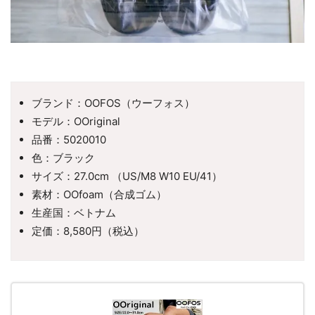
ブランド：OOFOS（ウーフォス）
モデル：OOriginal
品番：5020010
色：ブラック
サイズ：27.0cm （US/M8 W10 EU/41）
素材：OOfoam（合成ゴム）
生産国：ベトナム
定価：8,580円（税込）