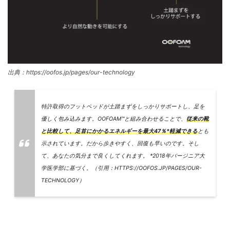
出典：https://oofos.jp/pages/our-technology
特許取得のフットベッドが土踏まずをしっかりサポートし、足を
優しく包み込みます。OOFOAM™と組み合わせることで、
従来の靴
と比較して、足首にかかるエネルギーを最大47％*軽減できる
とも
示されています。だから歩きやすく、回復も早いのです。そし
て、あなたの気分まで良くしてくれます。 *2018年バージニア大
学医学部に基づく。（引用：HTTPS://OOFOS.JP/PAGES/OUR-
TECHNOLOGY）