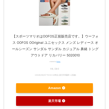
【スポーツマリオはOOFOS正規販売店です。】ウーフォ
ス OOFOS OOriginal ユニセックス メンズ レディース オ
ールシーズン サンダル サンダル カジュアル 鼻緒 トング
アウトドア リカバリー 5020010
created by
Rinker
¥8,580
(2026/08/07 15:02:32時点 楽天市場調べ-
詳細)
Amazon
楽天市場