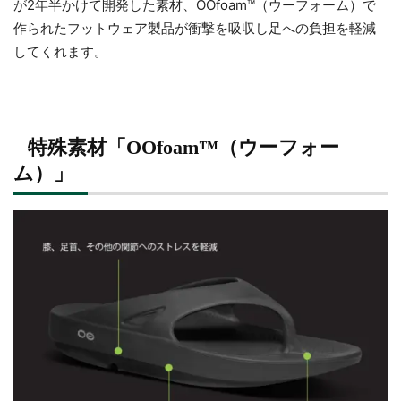
が2年半かけて開発した素材、OOfoam™（ウーフォーム）で
作られたフットウェア製品が衝撃を吸収し足への負担を軽減
してくれます。
特殊素材「OOfoam™（ウーフォー
ム）」