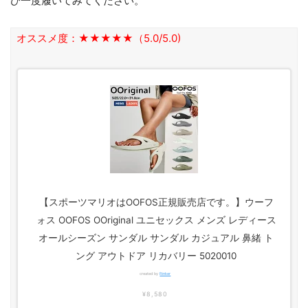
ひ一度履いてみてください。
オススメ度：★★★★★（5.0/5.0)
【スポーツマリオはOOFOS正規販売店です。】ウーフ
ォス OOFOS OOriginal ユニセックス メンズ レディース
オールシーズン サンダル サンダル カジュアル 鼻緒 ト
ング アウトドア リカバリー 5020010
created by
Rinker
¥8,580