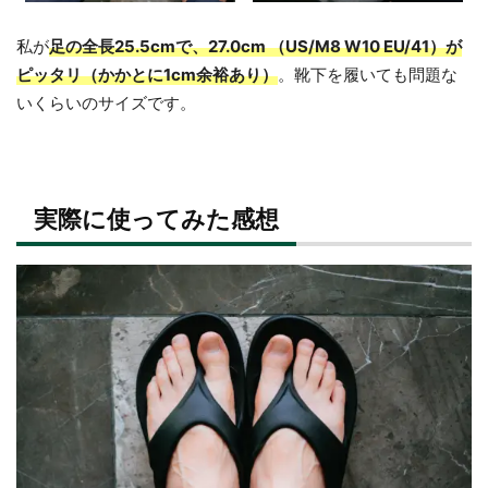
私が
足の全長25.5cmで、27.0cm （US/M8 W10 EU/41）が
ピッタリ（かかとに1cm余裕あり）
。靴下を履いても問題な
いくらいのサイズです。
実際に使ってみた感想