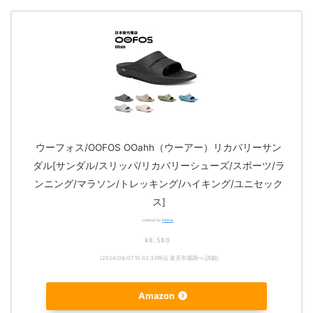
ウーフォス/OOFOS OOahh（ウーアー）リカバリーサン
ダル[サンダル/スリッパ/リカバリーシューズ/スポーツ/ラ
ンニング/マラソン/トレッキング/ハイキング/ユニセック
ス]
created by
Rinker
¥8,580
(2026/08/07 15:02:33時点 楽天市場調べ-
詳細)
Amazon