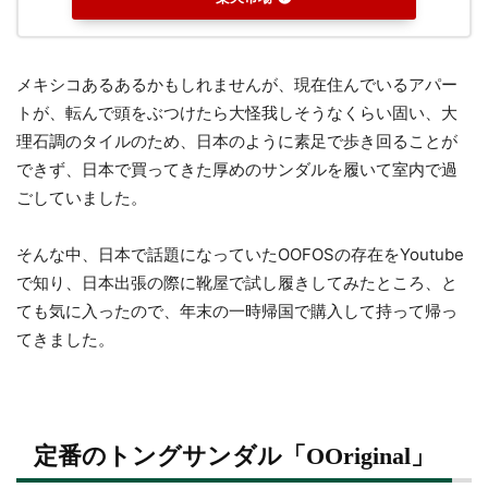
メキシコあるあるかもしれませんが、現在住んでいるアパー
トが、転んで頭をぶつけたら大怪我しそうなくらい固い、大
理石調のタイルのため、日本のように素足で歩き回ることが
できず、日本で買ってきた厚めのサンダルを履いて室内で過
ごしていました。
そんな中、日本で話題になっていたOOFOSの存在をYoutube
で知り、日本出張の際に靴屋で試し履きしてみたところ、と
ても気に入ったので、年末の一時帰国で購入して持って帰っ
てきました。
定番のトングサンダル「OOriginal」