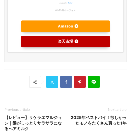
created by
Rinker
OOFOS(ウーフォス)
Amazon
楽天市場
Previous article
Next article
【レビュー】リケラエマルジョ
2025年ベストバイ！欲しかっ
ン｜髪がしっとりサラサラにな
たモノをたくさん買った1年
るヘアミルク