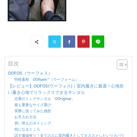
目次
OOFOS（ウーフォス）
特殊素材「OOfoam™（ウーフォーム）」
【レビュー】OOFOS(ウーフォス)｜室内履きに最適！心地良
い履き心地でリラックスできるサンダル
定番のトングサンダル「OOriginal」
最も重要なサイズ選び
実際に使ってみた感想
お手入れ方法
買い替えのタイミング
気になるところ
試す価値有り！全ての人に室内履きとしてオススメしたいリカバリ