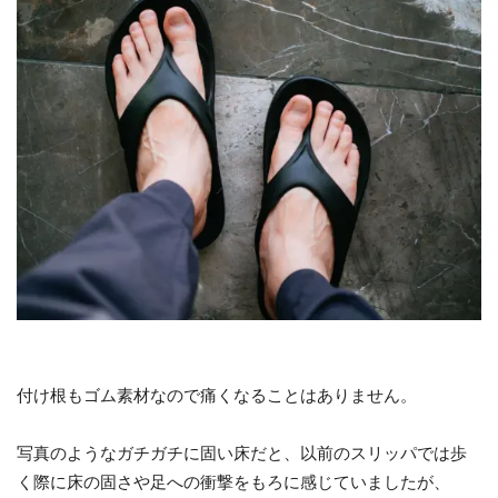
付け根もゴム素材なので痛くなることはありません。
写真のようなガチガチに固い床だと、以前のスリッパでは歩
く際に床の固さや足への衝撃をもろに感じていましたが、