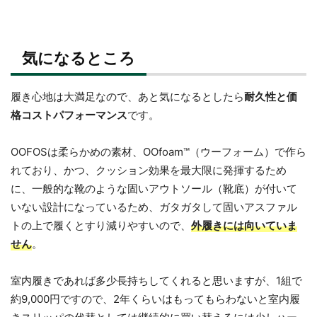
気になるところ
履き心地は大満足なので、あと気になるとしたら
耐久性と価
格コストパフォーマンス
です。
OOFOSは柔らかめの素材、OOfoam™（ウーフォーム）で作ら
れており、かつ、クッション効果を最大限に発揮するため
に、一般的な靴のような固いアウトソール（靴底）が付いて
いない設計になっているため、ガタガタして固いアスファル
トの上で履くとすり減りやすいので、
外履きには向いていま
せん
。
室内履きであれば多少長持ちしてくれると思いますが、1組で
約9,000円ですので、2年くらいはもってもらわないと室内履