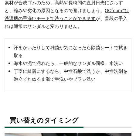
素材が合成ゴムのため、高熱や長時間の直射日光にさらす
と、縮みや劣化の原因となるので避けましょう。
OOfoam™は
洗濯機の手洗いモードで洗うことができます
が、普段の手入
れは通常のサンダルと変わりません。
汗をかいたりして雑菌が気になったら除菌シートで拭き
取る
海水や泥で汚れたら、一般的なサンダル同様、水洗い
丁寧に綺麗にするなら、中性石鹸で洗うか、中性洗剤を
泡立てたぬるま湯で手洗いやブラシ洗い
買い替えのタイミング