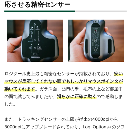
応させる精密センサー
ロジクール史上最も精密なセンサーが搭載されており、
安い
マウスが反応してくれない面でもしっかりマウスポインタが
動いてくれます
。ガラス面、凸凹の壁、毛布の上など部屋中
の面で試してみましたが、
滑らかに正確に動く
ので感動しま
した。
また、トラッキングセンサーの上限が従来の4000dpiから
8000dpiにアップグレードされており、Logi Options+のソフ