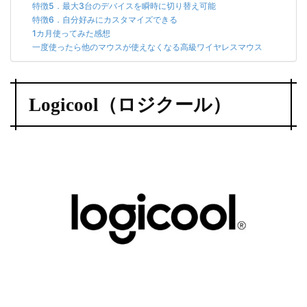
特徴5．最大3台のデバイスを瞬時に切り替え可能
特徴6．自分好みにカスタマイズできる
1カ月使ってみた感想
一度使ったら他のマウスが使えなくなる高級ワイヤレスマウス
Logicool（ロジクール）