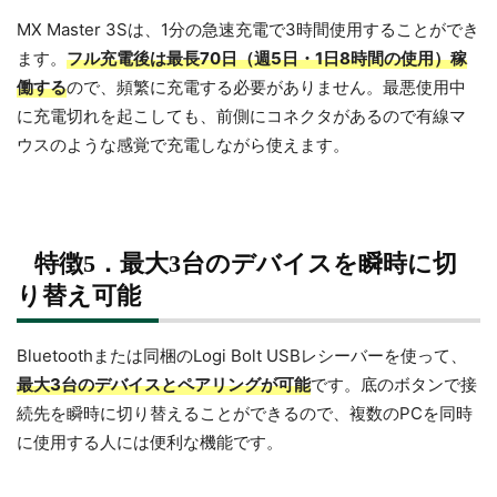
MX Master 3Sは、1分の急速充電で3時間使用することができ
ます。
フル充電後は最長70日（週5日・1日8時間の使用）稼
働する
ので、頻繁に充電する必要がありません。最悪使用中
に充電切れを起こしても、前側にコネクタがあるので有線マ
ウスのような感覚で充電しながら使えます。
特徴5．最大3台のデバイスを瞬時に切
り替え可能
Bluetoothまたは同梱のLogi Bolt USBレシーバーを使って、
最大3台のデバイスとペアリングが可能
です。底のボタンで接
続先を瞬時に切り替えることができるので、複数のPCを同時
に使用する人には便利な機能です。