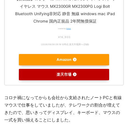
イヤレス マウス MX2300GR MX2300PG Logi Bolt
Bluetooth Unifying非対応 静音 無線 windows mac iPad
Chrome 国内正規品 2年間無償保証
created by
Rinker
¥16,900
(2026/08/06 09:18:12時点 楽天市場調べ-
詳細)
Amazon
楽天市場
コロナ禍になってからも会社から支給されたノートPCと有線
マウスで仕事をしていましたが、テレワークの割合が増えて
きたので、思いきってディスプレイ、キーボード、マウスの
一式を買い揃えることにしました。