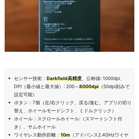
センサー技術：
Darkfield高精度
、公称値: 1000dpi、
DPI（最小値と最大値）: 200～
8000dpi
（50dpi刻みで
設定可能）
ボタン：7個（左/右クリック、戻る/進む、アプリの切り
替え、ホイールモードシフト、ミドルクリック）
ホイール：スクロールホイール:（スマートシフト付
き）、サムホイール
ワイヤレス動作距離：
10m
（アドバンス2.4GHzワイヤ