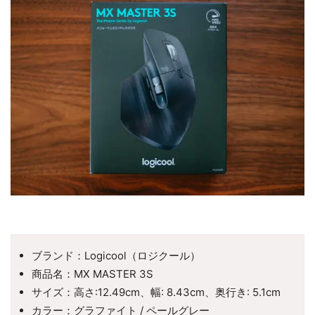
ブランド：Logicool（ロジクール）
商品名：MX MASTER 3S
サイズ：高さ:12.49cm、幅: 8.43cm、奥行き: 5.1cm
カラー：グラファイト / ペールグレー