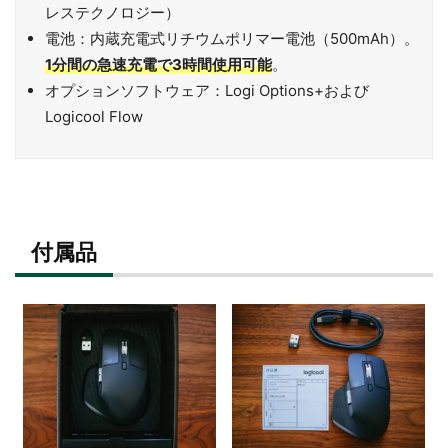
レステクノロジー）
電池：内蔵充電式リチウムポリマー電池（500mAh）。
1分間の急速充電で3時間使用可能
。
オプションソフトウェア：Logi Options+および
Logicool Flow
付属品