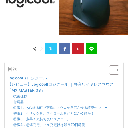
目次
Logicool（ロジクール）
【レビュー】Logicool(ロジクール)｜静音ワイヤレスマウス
「MX MASTER 3S」
技術仕様
付属品
特徴1．あらゆる面で正確にマウスを反応させる精密センサー
特徴2．クリック音、スクロール音がとにかく静か！
特徴3．素早く気持ち良いスクロール
特徴4．急速充電、フル充電後は最長70日稼働