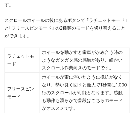
す。
スクロールホイールの後にあるボタンで ｢ラチェットモード｣
と｢フリースピンモード｣ の2種類のモードを切り替えること
ができます。
ホイールを動かすと歯車がかみ合う時の
ラチェットモ
ようなガタガタ感の感触があり、細かい
ード
スクロール作業向きのモードです。
ホイールが宙に浮いたように抵抗がなく
なり、勢い良く回すと最大で1秒間に1,000
フリースピン
行のスクロールが可能となります。感触
モード
も動作も滑らかで普段はこちらのモード
がオススメです。