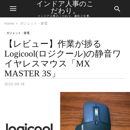
インドア人事のこ
だわり。
インドア人事のこだわり。趣味と仕事。
Home
ガジェット・家電
ガジェット・家電
【レビュー】作業が捗る
Logicool(ロジクール)の静音ワ
イヤレスマウス「MX
MASTER 3S」
2022-09-18