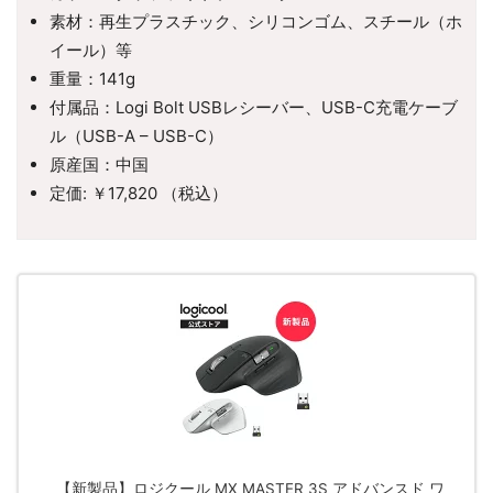
素材：再生プラスチック、シリコンゴム、スチール（ホ
イール）等
重量：141g
付属品：Logi Bolt USBレシーバー、USB-C充電ケーブ
ル（USB-A – USB-C）
原産国：中国
定価: ￥17,820 （税込）
【新製品】ロジクール MX MASTER 3S アドバンスド ワ