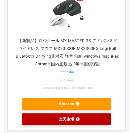
【新製品】ロジクール MX MASTER 3S アドバンスド
ワイヤレス マウス MX2300GR MX2300PG Logi Bolt
Bluetooth Unifying非対応 静音 無線 windows mac iPad
Chrome 国内正規品 2年間無償保証
created by
Rinker
¥16,900
(2026/08/06 09:18:12時点 楽天市場調べ-
詳細)
Amazon
楽天市場