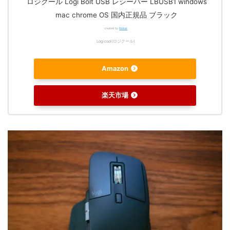
ロジクール Logi Bolt USB レシーバー LBUSB1 windows
mac chrome OS 国内正規品 ブラック
created by
Rinker
Logicool(ロジクール)
Amazon
楽天市場