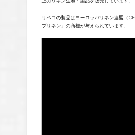
上のリネン生地・製品を販売しています。
リベコの製品はヨーロッパリネン連盟（C
ブリネン」の商標が与えられています。