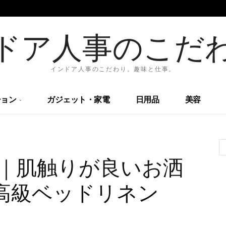
ドア人事のこだ
インドア人事のこだわり。趣味と仕事。
ョン
ガジェット・家電
日用品
美容
コ)｜肌触りが良いお洒
製高級ベッドリネン