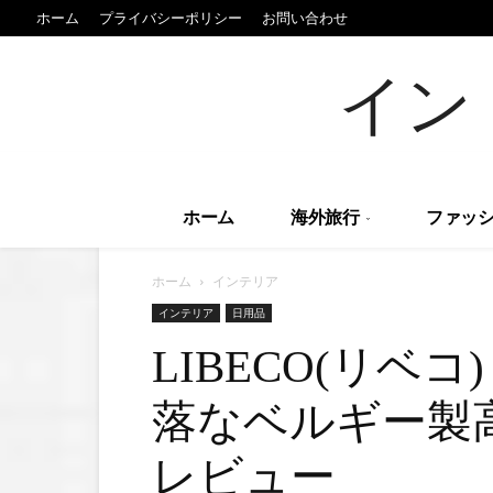
ホーム
プライバシーポリシー
お問い合わせ
イン
ホーム
海外旅行
ファッシ
ホーム
インテリア
インテリア
日用品
LIBECO(リベ
落なベルギー
レビュー