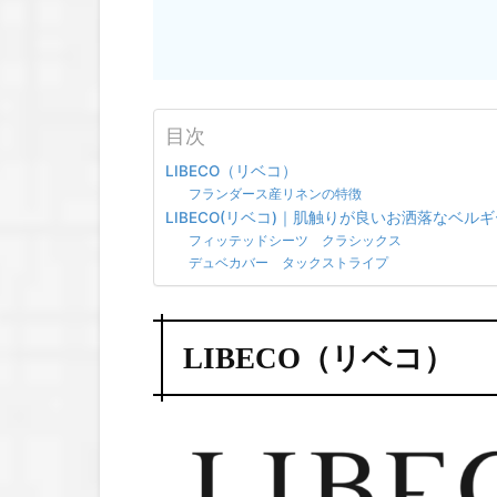
目次
LIBECO（リベコ）
フランダース産リネンの特徴
LIBECO(リベコ)｜肌触りが良いお洒落なベ
フィッテッドシーツ クラシックス
デュベカバー タックストライプ
LIBECO（リベコ）