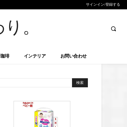
サインイン/登録する
わり。
珈琲
インテリア
お問い合わせ