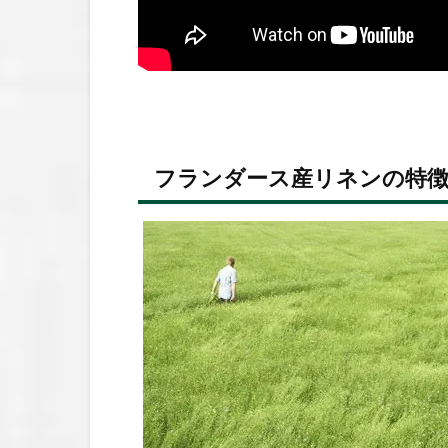
フランダース産リネンの特