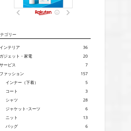
テゴリー
インテリア
36
ガジェット・家電
20
サービス
7
ファッション
157
インナー（下着）
5
コート
3
シャツ
28
ジャケット･スーツ
6
ニット
13
バッグ
6