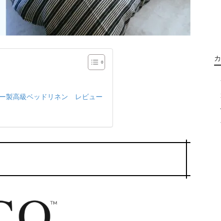
カ
ルギー製高級ベッドリネン レビュー