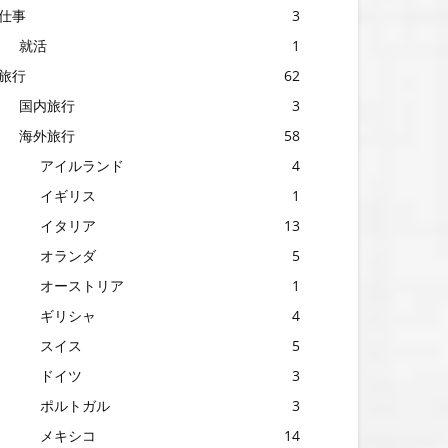
仕事
3
就活
1
旅行
62
国内旅行
3
海外旅行
58
アイルランド
4
イギリス
1
イタリア
13
オランダ
5
オーストリア
1
ギリシャ
4
スイス
5
ドイツ
3
ポルトガル
3
メキシコ
14