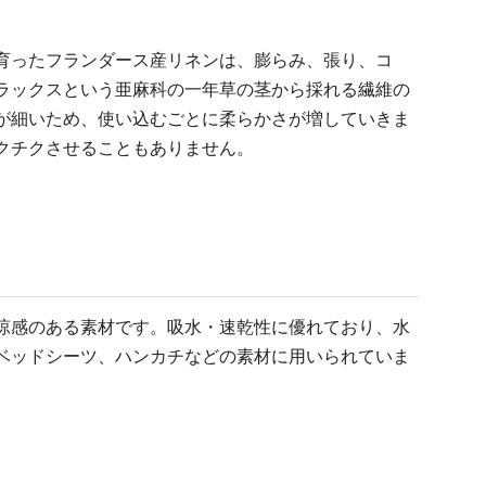
育ったフランダース産リネンは、膨らみ、張り、コ
ラックスという亜麻科の一年草の茎から採れる繊維の
が細いため、使い込むごとに柔らかさが増していきま
クチクさせることもありません。
涼感のある素材です。吸水・速乾性に優れており、水
ベッドシーツ、ハンカチなどの素材に用いられていま