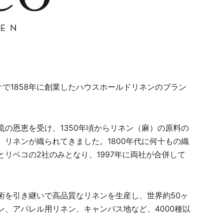
で1858年に創業したハウスホールドリネンのブラン
の恩恵を受け、1350年頃からリネン（麻）の原料の
リネンが織られてきました。1800年代に何十もの織
リベコの2社のみとなり、1997年に両社が合併して
術を引き継いで高品質なリネンを生産し、世界約50ヶ
、アパレル用リネン、キャンバス地など、4000種以