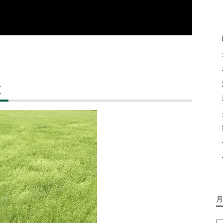
徴
月
月