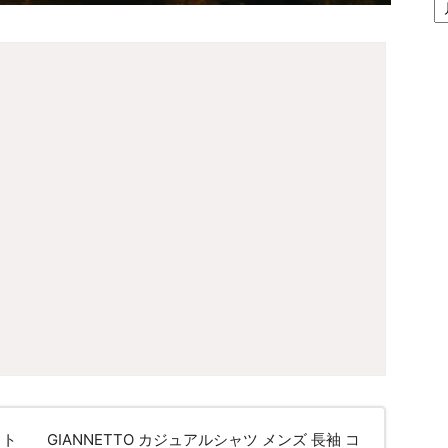
間
ア
ー
カ
イ
ブ
ト GIANNETTO カジュアルシャツ メンズ 長袖 コ