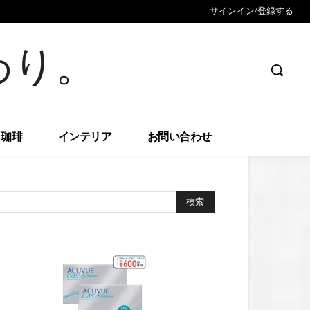
サインイン/登録する
わり。
珈琲
インテリア
お問い合わせ