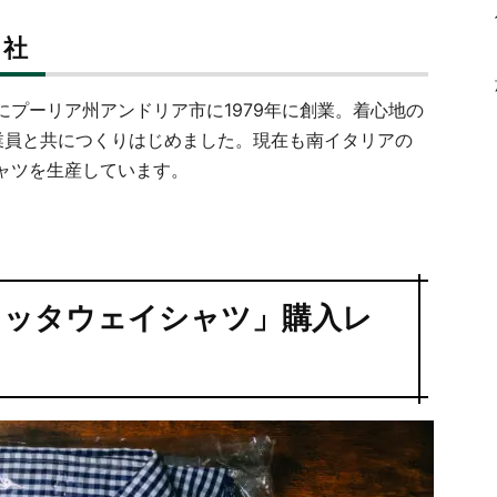
ト社
プーリア州アンドリア市に1979年に創業。着心地の
業員と共につくりはじめました。現在も南イタリアの
ャツを生産しています。
カッタウェイシャツ」購入レ