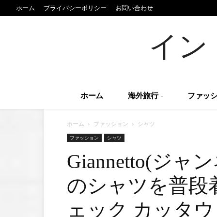
ホーム
プライバシーポリシー
お問い合わせ
イン
ホーム
海外旅行
ファッシ
ホーム
ファッション
シャツ
ファッション
シャツ
Giannetto(
のシャツを普段
ェック カッタ