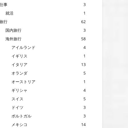
仕事
3
就活
1
旅行
62
国内旅行
3
海外旅行
58
アイルランド
4
イギリス
1
イタリア
13
オランダ
5
オーストリア
1
ギリシャ
4
スイス
5
ドイツ
3
ポルトガル
3
メキシコ
14