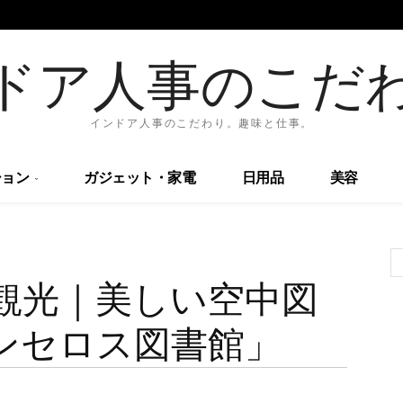
ドア人事のこだ
インドア人事のこだわり。趣味と仕事。
ョン
ガジェット・家電
日用品
美容
観光｜美しい空中図
ンセロス図書館」