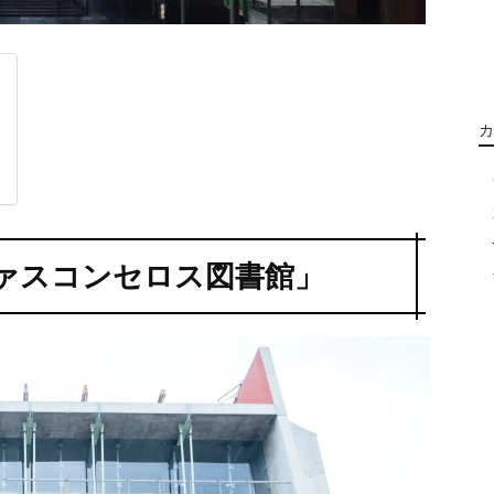
カ
ァスコンセロス図書館」