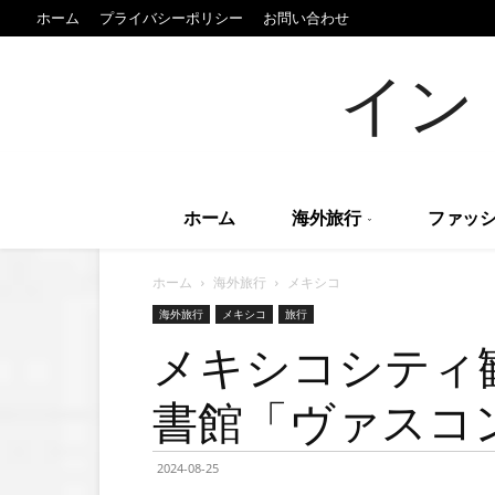
ホーム
プライバシーポリシー
お問い合わせ
イン
ホーム
海外旅行
ファッシ
ホーム
海外旅行
メキシコ
海外旅行
メキシコ
旅行
メキシコシティ
書館「ヴァスコ
2024-08-25