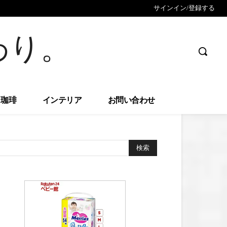
サインイン/登録する
わり。
珈琲
インテリア
お問い合わせ