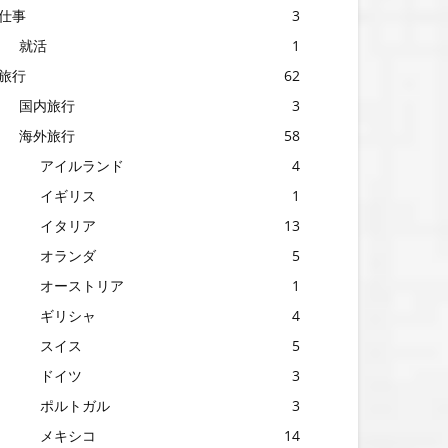
仕事
3
就活
1
旅行
62
国内旅行
3
海外旅行
58
アイルランド
4
イギリス
1
イタリア
13
オランダ
5
オーストリア
1
ギリシャ
4
スイス
5
ドイツ
3
ポルトガル
3
メキシコ
14