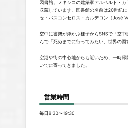
図書館。メキシコの建築家アルベルト・カラチ (A
収蔵しています。図書館の名前は20世紀
セ・バスコンセロス・カルデロン（José Vasc
空中に書架が浮かぶ様子からSNSで「空
んで「死ぬまでに行ってみたい、世界の図
空港や街の中心地からも近いため、一時帰
いでに寄ってきました。
営業時間
毎日8:30〜19:30