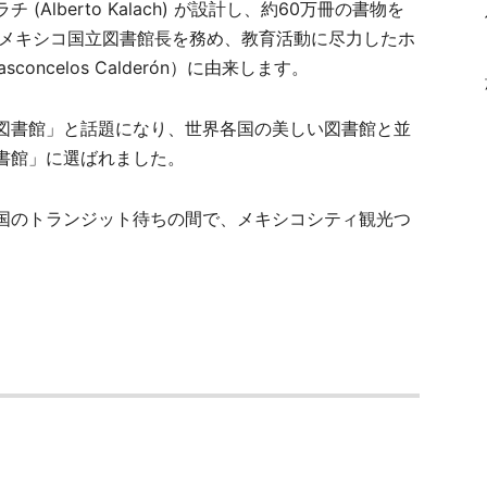
lberto Kalach) が設計し、約60万冊の書物を
にメキシコ国立図書館長を務め、教育活動に尽力したホ
oncelos Calderón）に由来します。
中図書館」と話題になり、世界各国の美しい図書館と並
書館」に選ばれました。
国のトランジット待ちの間で、メキシコシティ観光つ